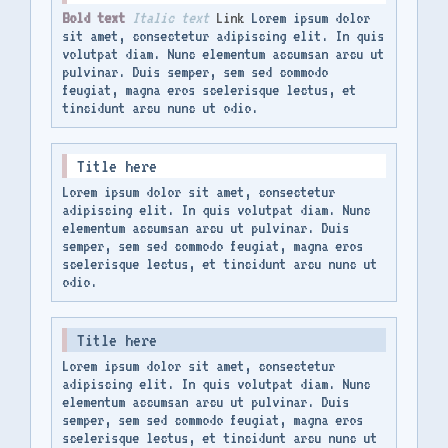
Bold text
Italic text
Link
Lorem ipsum dolor
sit amet, consectetur adipiscing elit. In quis
volutpat diam. Nunc elementum accumsan arcu ut
pulvinar. Duis semper, sem sed commodo
feugiat, magna eros scelerisque lectus, et
tincidunt arcu nunc ut odio.
Title here
Lorem ipsum dolor sit amet, consectetur
adipiscing elit. In quis volutpat diam. Nunc
elementum accumsan arcu ut pulvinar. Duis
semper, sem sed commodo feugiat, magna eros
scelerisque lectus, et tincidunt arcu nunc ut
odio.
Title here
Lorem ipsum dolor sit amet, consectetur
adipiscing elit. In quis volutpat diam. Nunc
elementum accumsan arcu ut pulvinar. Duis
semper, sem sed commodo feugiat, magna eros
scelerisque lectus, et tincidunt arcu nunc ut