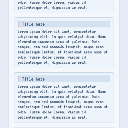
odio. Fusce dolor lorem, varius id
pellentesque et, dignissim ac erat.
Title here
Lorem ipsum dolor sit amet, consectetur
adipiscing elit. In quis volutpat diam. Nunc
elementum accumsan arcu ut pulvinar. Duis
semper, sem sed commodo feugiat, magna eros
scelerisque lectus, et tincidunt arcu nunc ut
odio. Fusce dolor lorem, varius id
pellentesque et, dignissim ac erat.
Title here
Lorem ipsum dolor sit amet, consectetur
adipiscing elit. In quis volutpat diam. Nunc
elementum accumsan arcu ut pulvinar. Duis
semper, sem sed commodo feugiat, magna eros
scelerisque lectus, et tincidunt arcu nunc ut
odio. Fusce dolor lorem, varius id
pellentesque et, dignissim ac erat.